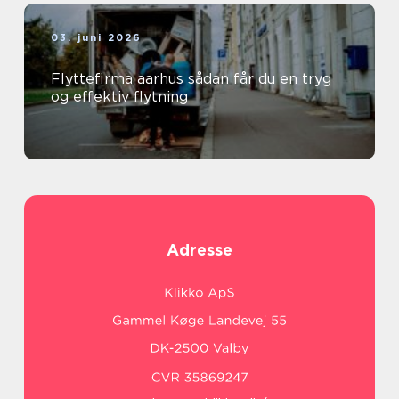
03. juni 2026
Flyttefirma aarhus sådan får du en tryg
og effektiv flytning
Adresse