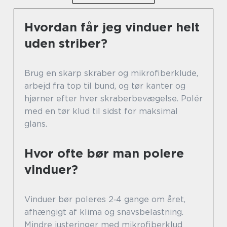
Hvordan får jeg vinduer helt
uden striber?
Brug en skarp skraber og mikrofiberklude,
arbejd fra top til bund, og tør kanter og
hjørner efter hver skraberbevægelse. Polér
med en tør klud til sidst for maksimal
glans.
Hvor ofte bør man polere
vinduer?
Vinduer bør poleres 2‑4 gange om året,
afhængigt af klima og snavsbelastning.
Mindre justeringer med mikrofiberklud