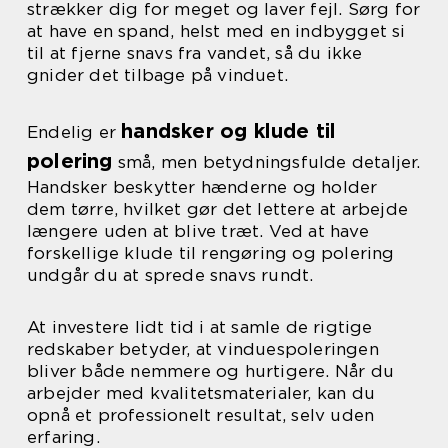
strækker dig for meget og laver fejl. Sørg for
at have en spand, helst med en indbygget si
til at fjerne snavs fra vandet, så du ikke
gnider det tilbage på vinduet.
handsker og klude til
Endelig er
polering
små, men betydningsfulde detaljer.
Handsker beskytter hænderne og holder
dem tørre, hvilket gør det lettere at arbejde
længere uden at blive træt. Ved at have
forskellige klude til rengøring og polering
undgår du at sprede snavs rundt.
At investere lidt tid i at samle de rigtige
redskaber betyder, at vinduespoleringen
bliver både nemmere og hurtigere. Når du
arbejder med kvalitetsmaterialer, kan du
opnå et professionelt resultat, selv uden
erfaring.