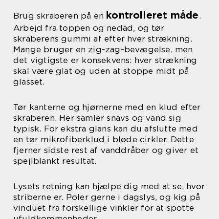
kontrolleret måde
Brug skraberen på en
.
Arbejd fra toppen og nedad, og tør
skraberens gummi af efter hver strækning.
Mange bruger en zig-zag-bevægelse, men
det vigtigste er konsekvens: hver strækning
skal være glat og uden at stoppe midt på
glasset.
Tør kanterne og hjørnerne med en klud efter
skraberen. Her samler snavs og vand sig
typisk. For ekstra glans kan du afslutte med
en tør mikrofiberklud i bløde cirkler. Dette
fjerner sidste rest af vanddråber og giver et
spejlblankt resultat.
Lysets retning kan hjælpe dig med at se, hvor
striberne er. Poler gerne i dagslys, og kig på
vinduet fra forskellige vinkler for at spotte
ufuldkommenheder.