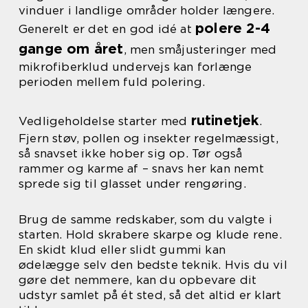
vinduer i landlige områder holder længere.
polere 2-4
Generelt er det en god idé at
gange om året
, men småjusteringer med
mikrofiberklud undervejs kan forlænge
perioden mellem fuld polering.
rutinetjek
Vedligeholdelse starter med
.
Fjern støv, pollen og insekter regelmæssigt,
så snavset ikke hober sig op. Tør også
rammer og karme af – snavs her kan nemt
sprede sig til glasset under rengøring.
Brug de samme redskaber, som du valgte i
starten. Hold skrabere skarpe og klude rene.
En skidt klud eller slidt gummi kan
ødelægge selv den bedste teknik. Hvis du vil
gøre det nemmere, kan du opbevare dit
udstyr samlet på ét sted, så det altid er klart