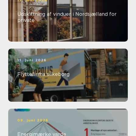
17. juni 2026
Udskiftning af vinduer i Nordsjælland for
private
11. juni 2026
Flyttefirma silkeborg
09. juni 2026
Energimærke varde