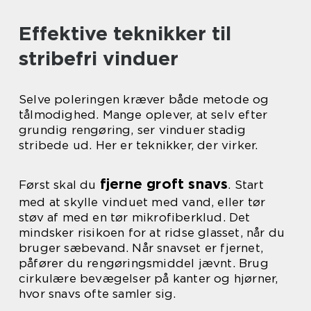
Effektive teknikker til
stribefri vinduer
Selve poleringen kræver både metode og
tålmodighed. Mange oplever, at selv efter
grundig rengøring, ser vinduer stadig
stribede ud. Her er teknikker, der virker.
fjerne groft snavs
Først skal du
. Start
med at skylle vinduet med vand, eller tør
støv af med en tør mikrofiberklud. Det
mindsker risikoen for at ridse glasset, når du
bruger sæbevand. Når snavset er fjernet,
påfører du rengøringsmiddel jævnt. Brug
cirkulære bevægelser på kanter og hjørner,
hvor snavs ofte samler sig.