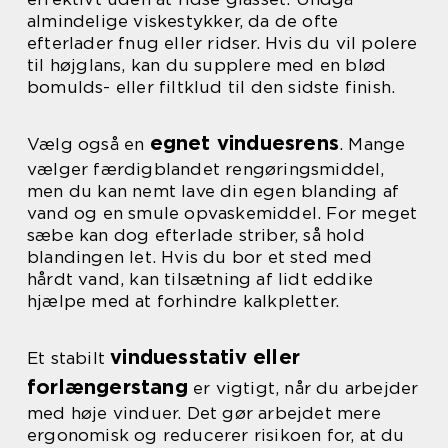
almindelige viskestykker, da de ofte
efterlader fnug eller ridser. Hvis du vil polere
til højglans, kan du supplere med en blød
bomulds- eller filtklud til den sidste finish.
egnet vinduesrens
Vælg også en
. Mange
vælger færdigblandet rengøringsmiddel,
men du kan nemt lave din egen blanding af
vand og en smule opvaskemiddel. For meget
sæbe kan dog efterlade striber, så hold
blandingen let. Hvis du bor et sted med
hårdt vand, kan tilsætning af lidt eddike
hjælpe med at forhindre kalkpletter.
vinduesstativ eller
Et stabilt
forlængerstang
er vigtigt, når du arbejder
med høje vinduer. Det gør arbejdet mere
ergonomisk og reducerer risikoen for, at du