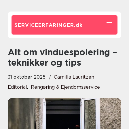
SERVICEERFARINGER.
dk
Alt om vinduespolering –
teknikker og tips
31 oktober 2025
Camilla Lauritzen
Editorial
,
Rengøring & Ejendomsservice