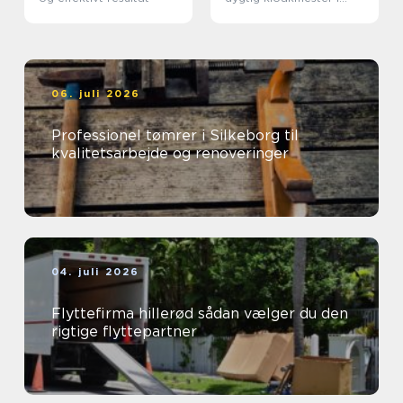
Kolding
06. juli 2026
Professionel tømrer i Silkeborg til
kvalitetsarbejde og renoveringer
04. juli 2026
Flyttefirma hillerød sådan vælger du den
rigtige flyttepartner