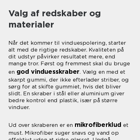
Valg af redskaber og
materialer
Når det kommer til vinduespolering, starter
alt med de rigtige redskaber. Kvaliteten på
dit udstyr påvirker resultatet mere, end
mange tror. Først og fremmest skal du bruge
god vinduesskraber
en
. Vælg en med et
skarpt gummi, der ikke efterlader striber, og
sørg for at skifte gummiet, hvis det bliver
slidt. En skraber i stål eller aluminium giver
bedre kontrol end plastik, især på større
vinduer.
mikrofiberklud
Ud over skraberen er en
et
must. Mikrofiber suger snavs og vand op
effektivt uden at ridse glasset. Undgå