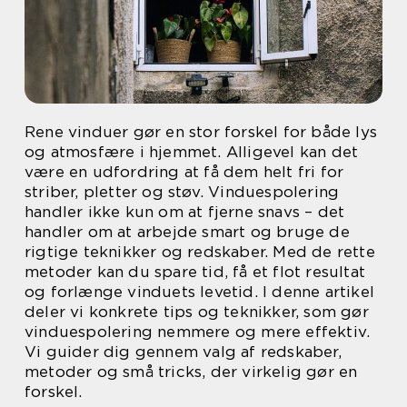
Rene vinduer gør en stor forskel for både lys
og atmosfære i hjemmet. Alligevel kan det
være en udfordring at få dem helt fri for
striber, pletter og støv. Vinduespolering
handler ikke kun om at fjerne snavs – det
handler om at arbejde smart og bruge de
rigtige teknikker og redskaber. Med de rette
metoder kan du spare tid, få et flot resultat
og forlænge vinduets levetid. I denne artikel
deler vi konkrete tips og teknikker, som gør
vinduespolering nemmere og mere effektiv.
Vi guider dig gennem valg af redskaber,
metoder og små tricks, der virkelig gør en
forskel.