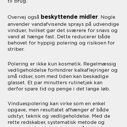
til brug.
beskyttende midler
Overvej også
. Nogle
anvender vandafvisende sprays på udvendige
vinduer, hvilket gør det sværere for snavs og
vand at hænge fast. Dette reducerer både
behovet for hyppig polering og risikoen for
striber.
Polering er ikke kun kosmetik. Regelmæssig
vedligeholdelse forhindrer kalkaflejringer og
små ridser, som med tiden kan beskadige
glasset. Et par minutters rutinetjek kan
derfor spare tid og penge i det lange løb.
Vinduespolering kan virke som en enkel
opgave, men resultatet afhænger af både
udstyr, teknik og vedligeholdelse. Med de
rette redskaber, systematisk metode og