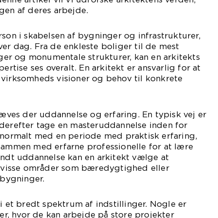
gen af deres arbejde.
rson i skabelsen af bygninger og infrastrukturer,
er dag. Fra de enkleste boliger til de mest
r og monumentale strukturer, kan en arkitekts
ertise ses overalt. En arkitekt er ansvarlig for at
 virksomheds visioner og behov til konkrete
ræves der uddannelse og erfaring. En typisk vej er
 derefter tage en masteruddannelse inden for
 normalt med en periode med praktisk erfaring,
sammen med erfarne professionelle for at lære
endt uddannelse kan en arkitekt vælge at
or visse områder som bæredygtighed eller
 bygninger.
i et bredt spektrum af indstillinger. Nogle er
aer, hvor de kan arbejde på store projekter