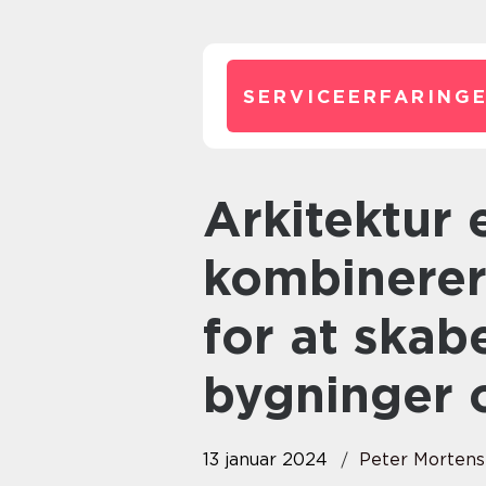
SERVICEERFARINGE
Arkitektur er en kunstform, der
kombinerer
for at skab
bygninger 
13 januar 2024
Peter Morten