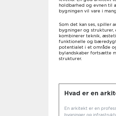
holdbarhed og evnen til at
bygningen vil vare i mang
Som det kan ses, spiller a
bygninger og strukturer, 
kombinerer teknik, æstet
funktionelle og bæredygti
potentialet i et område og
bylandskaber fortsætte 
strukturer.
Hvad er en arkit
En arkitekt er en profess
bygninger og infrastrukt