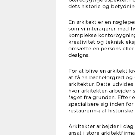
dets historie og betydnin
En arkitekt er en nøglepe
som vi interagerer med hv
komplekse kontorbygninge
kreativitet og teknisk eksp
omsætte en persons eller
designs.
For at blive en arkitekt k
at få en bachelorgrad og
arkitektur. Dette udvides
hvor arkitekten arbejder 
faget fra grunden. Efter 
specialisere sig inden f
restaurering af historiske
Arkitekter arbejder i dag 
ansat i store arkitektfirm