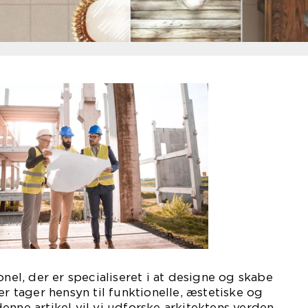
onel, der er specialiseret i at designe og skabe
er tager hensyn til funktionelle, æstetiske og
enne artikel vil vi udforske arkitektens verden,