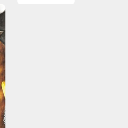
ruder året rundt