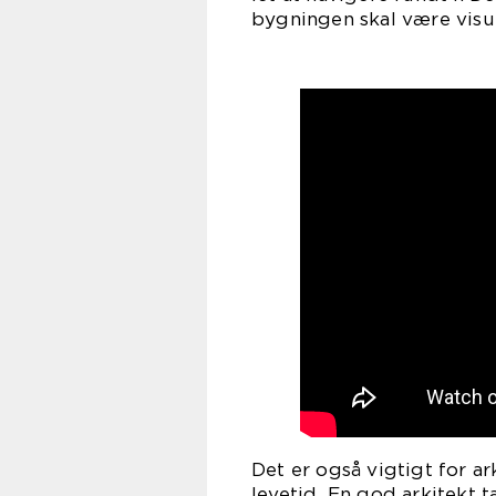
bygningen skal være visue
Det er også vigtigt for 
levetid. En god arkitekt t