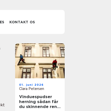
ES
KONTAKT OS
01. juni 2026
Clara Petersen
Vinduespudser
herning sådan får
ekt
du skinnende rene