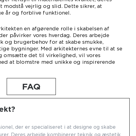
 modstå vejrlig og slid. Dette sikrer, at
e år og forblive funktionel.
rkitekten en afgørende rolle i skabelsen af
der påvirker vores hverdag. Deres arbejde
ik og brugerbehov for at skabe smukke,
ge bygninger. Med arkitekternes evne til at se
 omsætte det til virkelighed, vil vores
med at blomstre med unikke og inspirerende
FAQ
ekt?
ionel, der er specialiseret i at designe og skabe
urer. Deres arbejde kombinerer teknik og æstetik