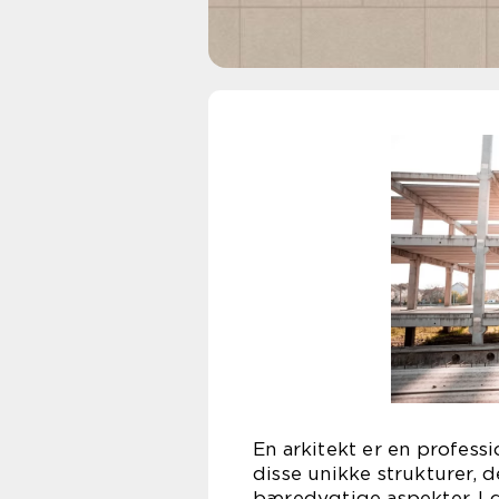
En arkitekt er en professi
disse unikke strukturer, d
bæredygtige aspekter. I d