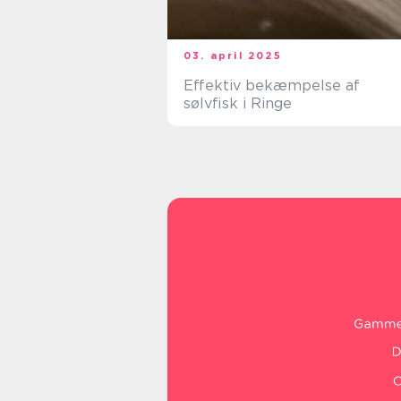
03. april 2025
Effektiv bekæmpelse af
sølvfisk i Ringe