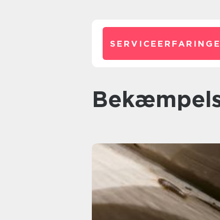
SERVICEERFARINGE
bekæmpel