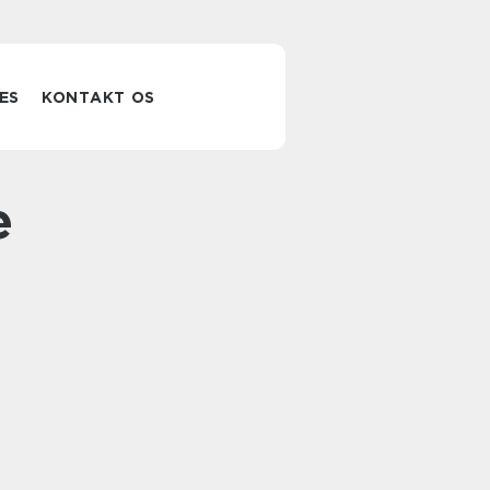
ES
KONTAKT OS
e