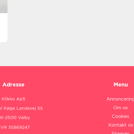
Adresse
Menu
Annoncerin
Om os
Cookies
Kontakt os
Sitemap