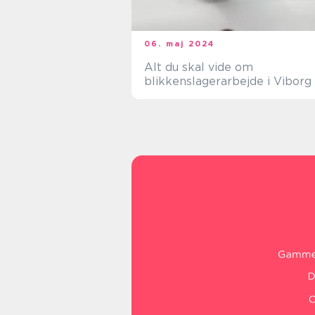
06. maj 2024
Alt du skal vide om
blikkenslagerarbejde i Viborg