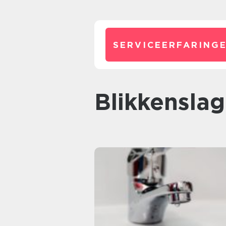
SERVICEERFARINGE
Blikkensla