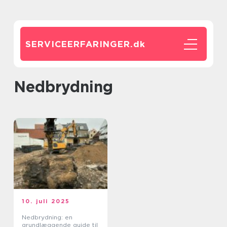
SERVICEERFARINGER.
dk
Nedbrydning
10. juli 2025
Nedbrydning: en
grundlæggende guide til