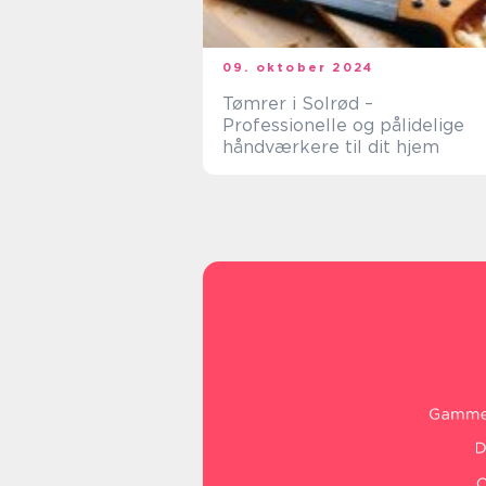
09. oktober 2024
Tømrer i Solrød –
Professionelle og pålidelige
håndværkere til dit hjem