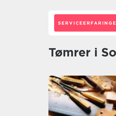
SERVICEERFARINGE
tømrer i S