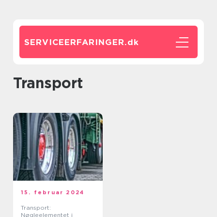
SERVICEERFARINGER.
dk
transport
15. februar 2024
Transport:
Nøgleelementet i