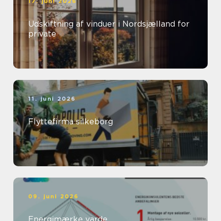
17. juni 2026
Udskiftning af vinduer i Nordsjælland for
private
11. juni 2026
Flyttefirma silkeborg
09. juni 2026
Energimærke varde