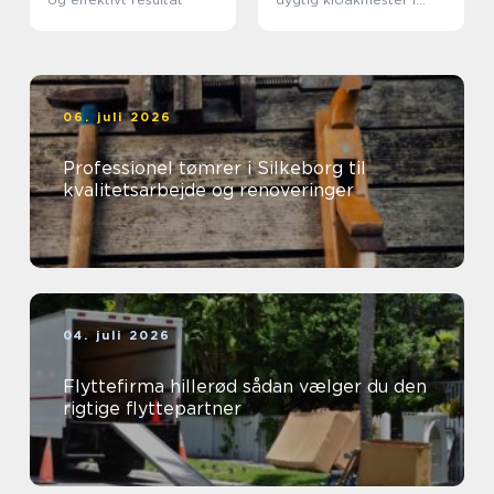
Kolding
06. juli 2026
Professionel tømrer i Silkeborg til
kvalitetsarbejde og renoveringer
04. juli 2026
Flyttefirma hillerød sådan vælger du den
rigtige flyttepartner