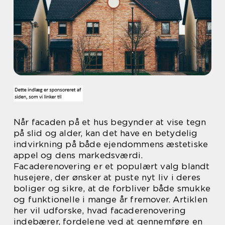
Når facaden på et hus begynder at vise tegn
på slid og alder, kan det have en betydelig
indvirkning på både ejendommens æstetiske
appel og dens markedsværdi.
Facaderenovering er et populært valg blandt
husejere, der ønsker at puste nyt liv i deres
boliger og sikre, at de forbliver både smukke
og funktionelle i mange år fremover. Artiklen
her vil udforske, hvad facaderenovering
indebærer, fordelene ved at gennemføre en