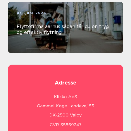
03. juni 2026
Flyttefirma aarhus sådan får du en tryg
og effektiv flytning
Adresse