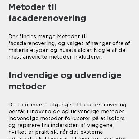
Metoder til
facaderenovering
Der findes mange Metoder til
facaderenovering, og valget afhænger ofte af
materialetypen og husets alder. Nogle af de
mest anvendte metoder inkluderer:
Indvendige og udvendige
metoder
De to primære tilgange til facaderenovering
består i Indvendige og udvendige metoder.
Indvendige metoder fokuserer på at isolere
og reparere fra indersiden af væggene,
hvilket er praktisk, når det eksterne
udseende skal bevares. Udvendige metoder