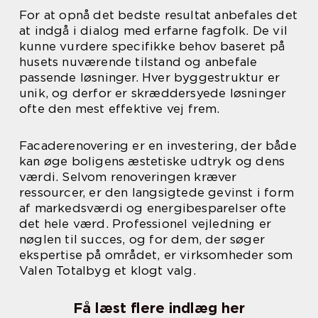
For at opnå det bedste resultat anbefales det
at indgå i dialog med erfarne fagfolk. De vil
kunne vurdere specifikke behov baseret på
husets nuværende tilstand og anbefale
passende løsninger. Hver byggestruktur er
unik, og derfor er skræddersyede løsninger
ofte den mest effektive vej frem.
Facaderenovering er en investering, der både
kan øge boligens æstetiske udtryk og dens
værdi. Selvom renoveringen kræver
ressourcer, er den langsigtede gevinst i form
af markedsværdi og energibesparelser ofte
det hele værd. Professionel vejledning er
nøglen til succes, og for dem, der søger
ekspertise på området, er virksomheder som
Valen Totalbyg et klogt valg.
Få læst flere indlæg her