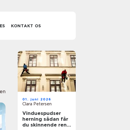
ES
KONTAKT OS
sen
01. juni 2026
Clara Petersen
Vinduespudser
herning sådan får
du skinnende rene