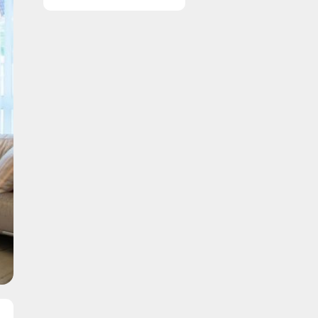
ruder året rundt