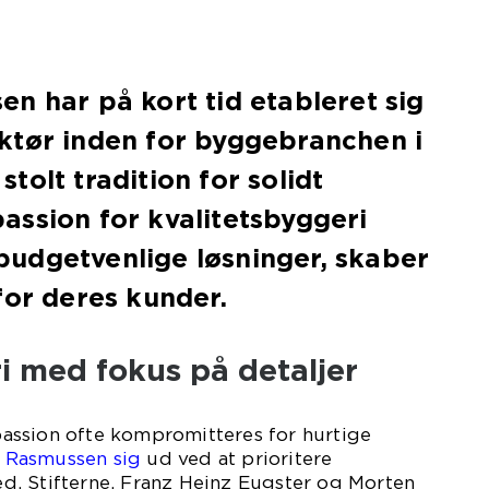
n har på kort tid etableret sig
ktør inden for byggebranchen i
tolt tradition for solidt
ssion for kvalitetsbyggeri
udgetvenlige løsninger, skaber
for deres kunder.
i med fokus på detaljer
g passion ofte kompromitteres for hurtige
g Rasmussen sig
ud ved at prioritere
. Stifterne, Franz Heinz Eugster og Morten