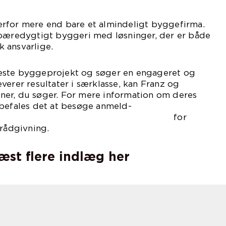
rfor mere end bare et almindeligt byggefirma.
 bæredygtigt byggeri med løsninger, der er både
 ansvarlige.
æste byggeprojekt og søger en engageret og
verer resultater i særklasse, kan Franz og
er, du søger. For mere information om deres
nbefales det at besøge
anmeld-
for
 rådgivning.
læst flere indlæg her