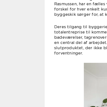
Rasmussen, har en fælles 
forskel for hver enkelt k
byggeskik sørger for, at k
Deres tilgang til byggerie
totalentreprise til kommer
badeværelser, tagrenoveri
en central del af arbejdet.
slutproduktet, der ikke b
forventninger.