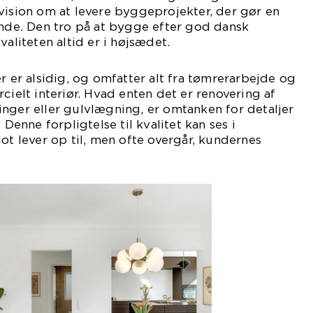
vision om at levere byggeprojekter, der gør en
unde. Den tro på at bygge efter god dansk
valiteten altid er i højsædet.
r er alsidig, og omfatter alt fra tømrerarbejde og
cielt interiør. Hvad enten det er renovering af
nger eller gulvlægning, er omtanken for detaljer
 Denne forpligtelse til kvalitet kan ses i
lot lever op til, men ofte overgår, kundernes