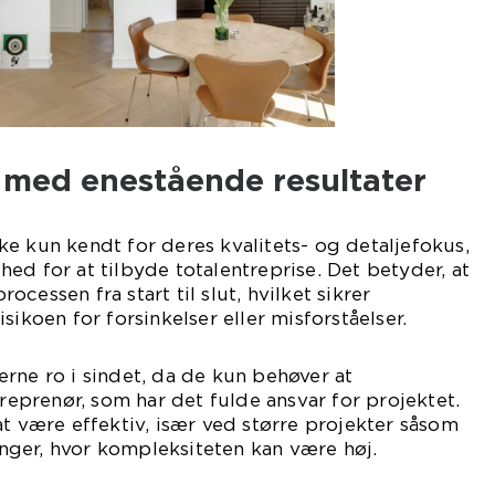
e med enestående resultater
e kun kendt for deres kvalitets- og detaljefokus,
ed for at tilbyde totalentreprise. Det betyder, at
cessen fra start til slut, hvilket sikrer
sikoen for forsinkelser eller misforståelser.
rne ro i sindet, da de kun behøver at
prenør, som har det fulde ansvar for projektet.
at være effektiv, især ved større projekter såsom
ger, hvor kompleksiteten kan være høj.