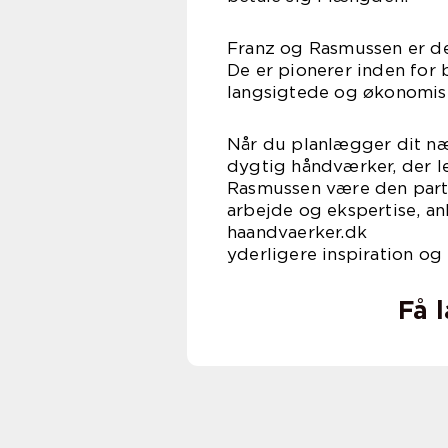
Franz og Rasmussen er de
De er pionerer inden for
langsigtede og økonomisk
Når du planlægger dit n
dygtig håndværker, der le
Rasmussen være den partn
arbejde og ekspertise, a
haandvaerker.dk
yderligere inspiration og
Få 