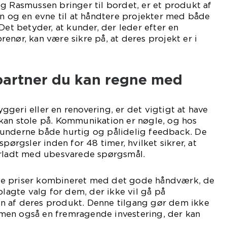
g Rasmussen bringer til bordet, er et produkt af
en og en evne til at håndtere projekter med både
Det betyder, at kunder, der leder efter en
enør, kan være sikre på, at deres projekt er i
artner du kan regne med
geri eller en renovering, er det vigtigt at have
kan stole på. Kommunikation er nøgle, og hos
underne både hurtig og pålidelig feedback. De
spørgsler inden for 48 timer, hvilket sikrer, at
erladt med ubesvarede spørgsmål.
e priser kombineret med det gode håndværk, de
plagte valg for dem, der ikke vil gå på
 af deres produkt. Denne tilgang gør dem ikke
g, men også en fremragende investering, der kan