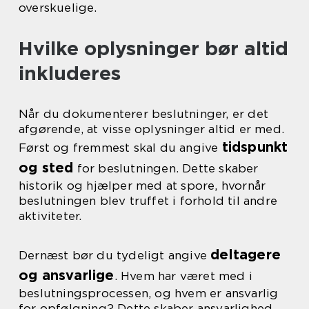
overskuelige.
Hvilke oplysninger bør altid
inkluderes
Når du dokumenterer beslutninger, er det
afgørende, at visse oplysninger altid er med.
tidspunkt
Først og fremmest skal du angive
og sted
for beslutningen. Dette skaber
historik og hjælper med at spore, hvornår
beslutningen blev truffet i forhold til andre
aktiviteter.
deltagere
Dernæst bør du tydeligt angive
og ansvarlige
. Hvem har været med i
beslutningsprocessen, og hvem er ansvarlig
for opfølgning? Dette skaber ansvarlighed