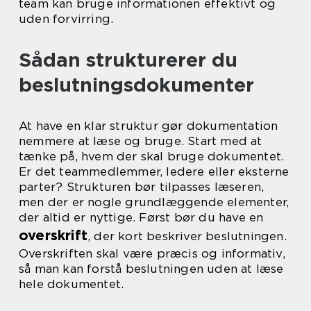
team kan bruge informationen effektivt og
uden forvirring.
Sådan strukturerer du
beslutningsdokumenter
At have en klar struktur gør dokumentation
nemmere at læse og bruge. Start med at
tænke på, hvem der skal bruge dokumentet.
Er det teammedlemmer, ledere eller eksterne
parter? Strukturen bør tilpasses læseren,
men der er nogle grundlæggende elementer,
der altid er nyttige. Først bør du have en
overskrift
, der kort beskriver beslutningen.
Overskriften skal være præcis og informativ,
så man kan forstå beslutningen uden at læse
hele dokumentet.