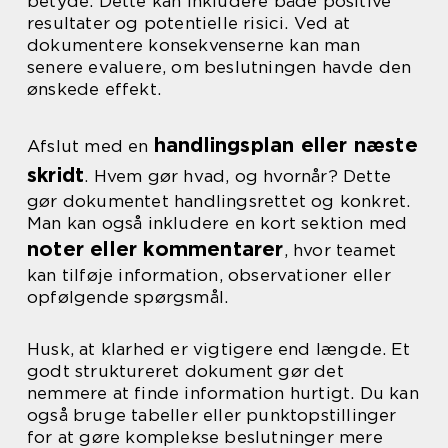
betyde. Dette kan inkludere både positive
resultater og potentielle risici. Ved at
dokumentere konsekvenserne kan man
senere evaluere, om beslutningen havde den
ønskede effekt.
handlingsplan eller næste
Afslut med en
skridt
. Hvem gør hvad, og hvornår? Dette
gør dokumentet handlingsrettet og konkret.
Man kan også inkludere en kort sektion med
noter eller kommentarer
, hvor teamet
kan tilføje information, observationer eller
opfølgende spørgsmål.
Husk, at klarhed er vigtigere end længde. Et
godt struktureret dokument gør det
nemmere at finde information hurtigt. Du kan
også bruge tabeller eller punktopstillinger
for at gøre komplekse beslutninger mere