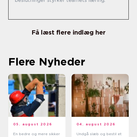
beslutninger styrker teamets læring.
Få læst flere indlæg her
Flere Nyheder
05. august 2026
04. august 2026
En bedre og mere sikker
Undgå slæb og bestil et