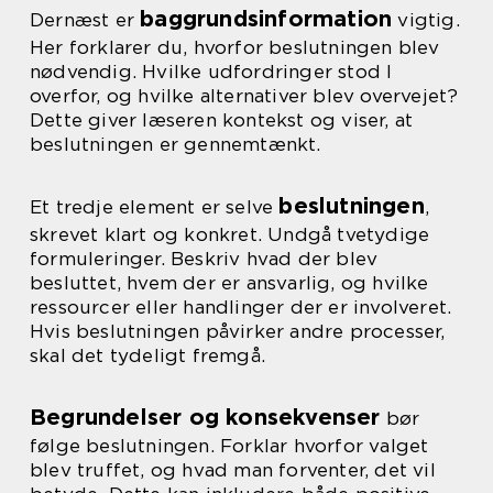
baggrundsinformation
Dernæst er
vigtig.
Her forklarer du, hvorfor beslutningen blev
nødvendig. Hvilke udfordringer stod I
overfor, og hvilke alternativer blev overvejet?
Dette giver læseren kontekst og viser, at
beslutningen er gennemtænkt.
beslutningen
Et tredje element er selve
,
skrevet klart og konkret. Undgå tvetydige
formuleringer. Beskriv hvad der blev
besluttet, hvem der er ansvarlig, og hvilke
ressourcer eller handlinger der er involveret.
Hvis beslutningen påvirker andre processer,
skal det tydeligt fremgå.
Begrundelser og konsekvenser
bør
følge beslutningen. Forklar hvorfor valget
blev truffet, og hvad man forventer, det vil