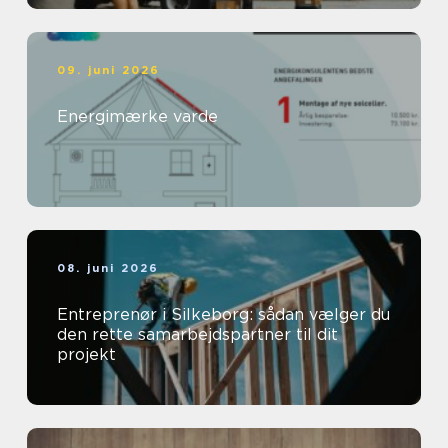
09. juni 2026
Energimærke varde
08. juni 2026
Entreprenør i Silkeborg: sådan vælger du
den rette samarbejdspartner til dit
projekt