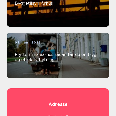
Byggetilsyn Århus
03. juni 2026
Flyttefirma aarhus sådan får du en tryg
og effektiv flytning
Adresse