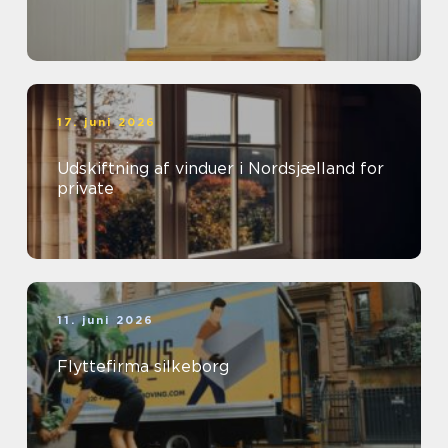
17. juni 2026
Udskiftning af vinduer i Nordsjælland for
private
11. juni 2026
Flyttefirma silkeborg