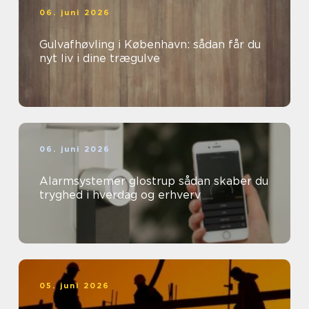
06. juni 2026
Gulvafhøvling i København: sådan får du
nyt liv i dine trægulve
06. juni 2026
Alarmsystemer glostrup sådan skaber du
tryghed i hverdag og erhverv
05. juni 2026