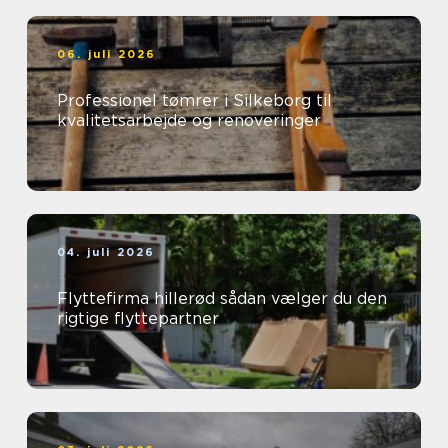
06. juli 2026
Professionel tømrer i Silkeborg til
kvalitetsarbejde og renoveringer
04. juli 2026
Flyttefirma hillerød sådan vælger du den
rigtige flyttepartner