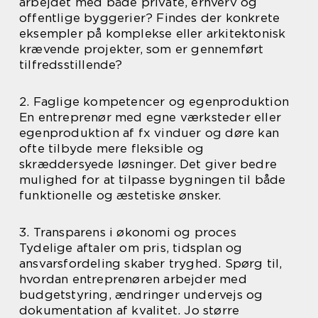
arbejdet med både private, erhverv og
offentlige byggerier? Findes der konkrete
eksempler på komplekse eller arkitektonisk
krævende projekter, som er gennemført
tilfredsstillende?
2. Faglige kompetencer og egenproduktion
En entreprenør med egne værksteder eller
egenproduktion af fx vinduer og døre kan
ofte tilbyde mere fleksible og
skræddersyede løsninger. Det giver bedre
mulighed for at tilpasse bygningen til både
funktionelle og æstetiske ønsker.
3. Transparens i økonomi og proces
Tydelige aftaler om pris, tidsplan og
ansvarsfordeling skaber tryghed. Spørg til,
hvordan entreprenøren arbejder med
budgetstyring, ændringer undervejs og
dokumentation af kvalitet. Jo større