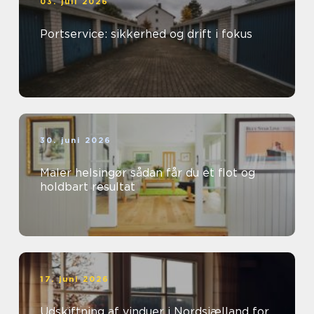
03. juli 2026
Portservice: sikkerhed og drift i fokus
30. juni 2026
Maler helsingør sådan får du et flot og
holdbart resultat
17. juni 2026
Udskiftning af vinduer i Nordsjælland for