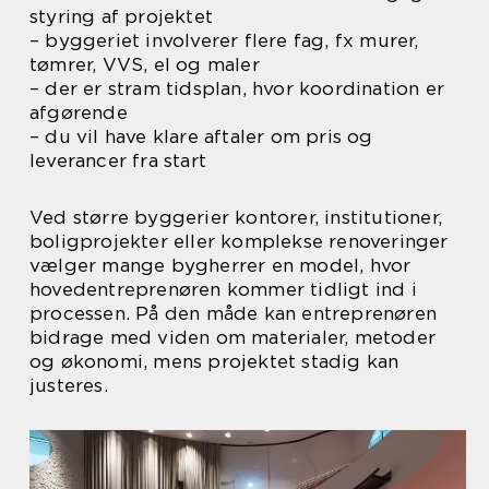
styring af projektet
– byggeriet involverer flere fag, fx murer,
tømrer, VVS, el og maler
– der er stram tidsplan, hvor koordination er
afgørende
– du vil have klare aftaler om pris og
leverancer fra start
Ved større byggerier kontorer, institutioner,
boligprojekter eller komplekse renoveringer
vælger mange bygherrer en model, hvor
hovedentreprenøren kommer tidligt ind i
processen. På den måde kan entreprenøren
bidrage med viden om materialer, metoder
og økonomi, mens projektet stadig kan
justeres.