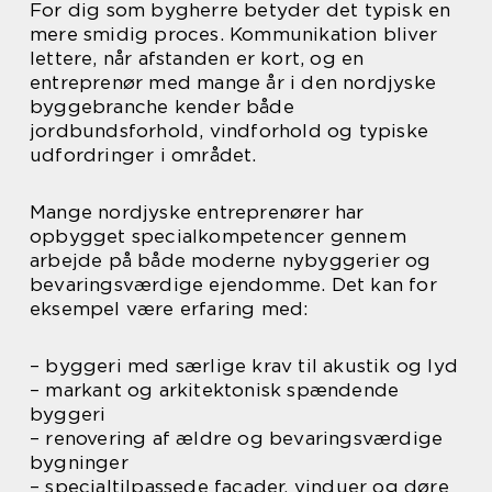
For dig som bygherre betyder det typisk en
mere smidig proces. Kommunikation bliver
lettere, når afstanden er kort, og en
entreprenør med mange år i den nordjyske
byggebranche kender både
jordbundsforhold, vindforhold og typiske
udfordringer i området.
Mange nordjyske entreprenører har
opbygget specialkompetencer gennem
arbejde på både moderne nybyggerier og
bevaringsværdige ejendomme. Det kan for
eksempel være erfaring med:
– byggeri med særlige krav til akustik og lyd
– markant og arkitektonisk spændende
byggeri
– renovering af ældre og bevaringsværdige
bygninger
– specialtilpassede facader, vinduer og døre