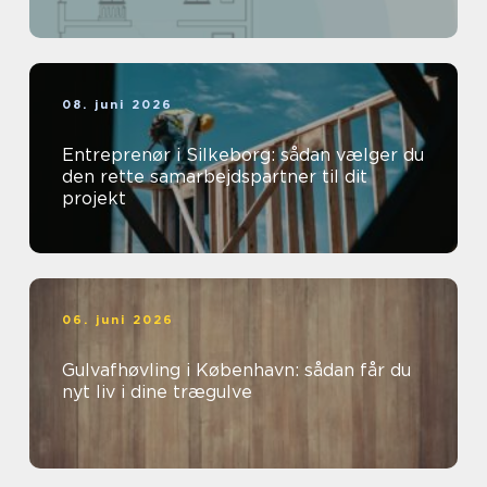
08. juni 2026
Entreprenør i Silkeborg: sådan vælger du
den rette samarbejdspartner til dit
projekt
06. juni 2026
Gulvafhøvling i København: sådan får du
nyt liv i dine trægulve