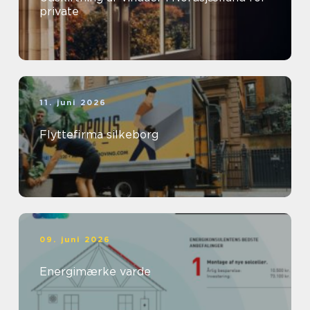
private
11. juni 2026
Flyttefirma silkeborg
09. juni 2026
Energimærke varde