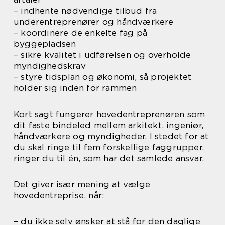
– indhente nødvendige tilbud fra
underentreprenører og håndværkere
– koordinere de enkelte fag på
byggepladsen
– sikre kvalitet i udførelsen og overholde
myndighedskrav
– styre tidsplan og økonomi, så projektet
holder sig inden for rammen
Kort sagt fungerer hovedentreprenøren som
dit faste bindeled mellem arkitekt, ingeniør,
håndværkere og myndigheder. I stedet for at
du skal ringe til fem forskellige faggrupper,
ringer du til én, som har det samlede ansvar.
Det giver især mening at vælge
hovedentreprise, når:
– du ikke selv ønsker at stå for den daglige