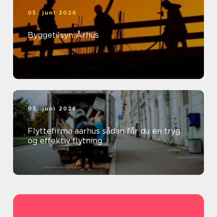
05. juni 2026
Byggetilsyn Århus
03. juni 2026
Flyttefirma aarhus sådan får du en tryg
og effektiv flytning