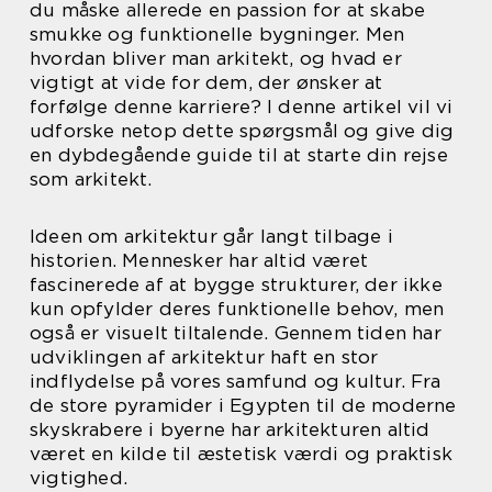
du måske allerede en passion for at skabe
smukke og funktionelle bygninger. Men
hvordan bliver man arkitekt, og hvad er
vigtigt at vide for dem, der ønsker at
forfølge denne karriere? I denne artikel vil vi
udforske netop dette spørgsmål og give dig
en dybdegående guide til at starte din rejse
som arkitekt.
Ideen om arkitektur går langt tilbage i
historien. Mennesker har altid været
fascinerede af at bygge strukturer, der ikke
kun opfylder deres funktionelle behov, men
også er visuelt tiltalende. Gennem tiden har
udviklingen af arkitektur haft en stor
indflydelse på vores samfund og kultur. Fra
de store pyramider i Egypten til de moderne
skyskrabere i byerne har arkitekturen altid
været en kilde til æstetisk værdi og praktisk
vigtighed.