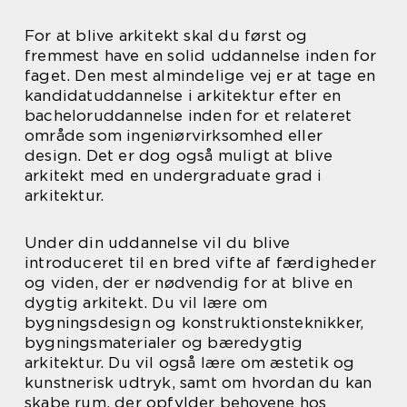
For at blive arkitekt skal du først og
fremmest have en solid uddannelse inden for
faget. Den mest almindelige vej er at tage en
kandidatuddannelse i arkitektur efter en
bacheloruddannelse inden for et relateret
område som ingeniørvirksomhed eller
design. Det er dog også muligt at blive
arkitekt med en undergraduate grad i
arkitektur.
Under din uddannelse vil du blive
introduceret til en bred vifte af færdigheder
og viden, der er nødvendig for at blive en
dygtig arkitekt. Du vil lære om
bygningsdesign og konstruktionsteknikker,
bygningsmaterialer og bæredygtig
arkitektur. Du vil også lære om æstetik og
kunstnerisk udtryk, samt om hvordan du kan
skabe rum, der opfylder behovene hos