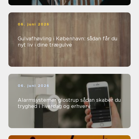
06. juni 2026
Gulvafhøvling i København: sådan får du
nyt liv i dine trægulve
06. juni 2026
Alarmsystemer glostrup sådan skaber du
tryghed i hverdag og erhverv