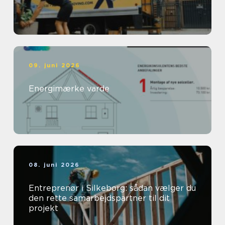
09. juni 2026
Energimærke varde
08. juni 2026
Entreprenør i Silkeborg: sådan vælger du
den rette samarbejdspartner til dit
projekt