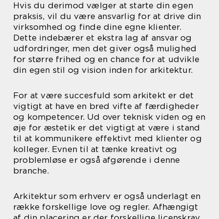
Hvis du derimod vælger at starte din egen
praksis, vil du være ansvarlig for at drive din
virksomhed og finde dine egne klienter.
Dette indebærer et ekstra lag af ansvar og
udfordringer, men det giver også mulighed
for større frihed og en chance for at udvikle
din egen stil og vision inden for arkitektur.
For at være succesfuld som arkitekt er det
vigtigt at have en bred vifte af færdigheder
og kompetencer. Ud over teknisk viden og en
øje for æstetik er det vigtigt at være i stand
til at kommunikere effektivt med klienter og
kolleger. Evnen til at tænke kreativt og
problemløse er også afgørende i denne
branche.
Arkitektur som erhverv er også underlagt en
række forskellige love og regler. Afhængigt
af din placering er der forskellige licenskrav,