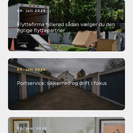
04. juli 2026
Flyttefirma hillerød sådan vælger du den
rigtige flyttepartner
03. juli 2026
Portservice: sikkerhed og drift i fokus
30. juni 2026