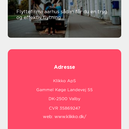
Flyttefirma aarhus sådan får du en tryg
og effektiv flytning
Adresse
web:
www.klikko.dk/