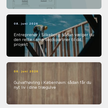
08. juni 2026
Entreprenør i Silkeborg: sådan vælger du
den rette samarbejdspartner til dit
projekt
06. juni 2026
Gulvafhøvling i København: sådan får du
nyt liv i dine trægulve