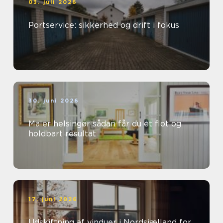
03. juli 2026
Portservice: sikkerhed og drift i fokus
30. juni 2026
Maler helsingør sådan får du et flot og
holdbart resultat
17. juni 2026
Udskiftning af vinduer i Nordsjælland for