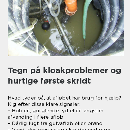
Tegn på kloakproblemer og
hurtige første skridt
Hvad tyder på, at afløbet har brug for hjælp?
Kig efter disse klare signaler:
– Boblen, gurglende lyd eller langsom
afvanding i flere afløb
– Dårlig lugt fra gulvafløb eller brønd
– Vand, der presser op i kælder ved regn