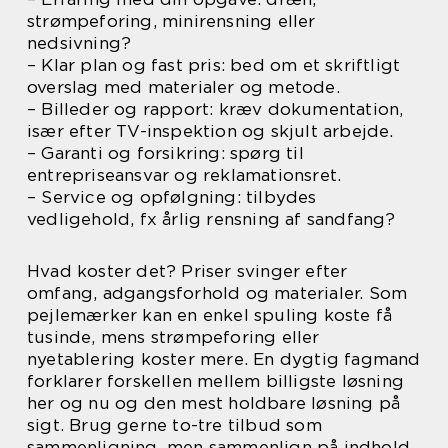
strømpeforing, minirensning eller
nedsivning?
– Klar plan og fast pris: bed om et skriftligt
overslag med materialer og metode.
– Billeder og rapport: kræv dokumentation,
især efter TV-inspektion og skjult arbejde.
– Garanti og forsikring: spørg til
entrepriseansvar og reklamationsret.
– Service og opfølgning: tilbydes
vedligehold, fx årlig rensning af sandfang?
Hvad koster det? Priser svinger efter
omfang, adgangsforhold og materialer. Som
pejlemærker kan en enkel spuling koste få
tusinde, mens strømpeforing eller
nyetablering koster mere. En dygtig fagmand
forklarer forskellen mellem billigste løsning
her og nu og den mest holdbare løsning på
sigt. Brug gerne to-tre tilbud som
sammenligning, men sammenlign på indhold,