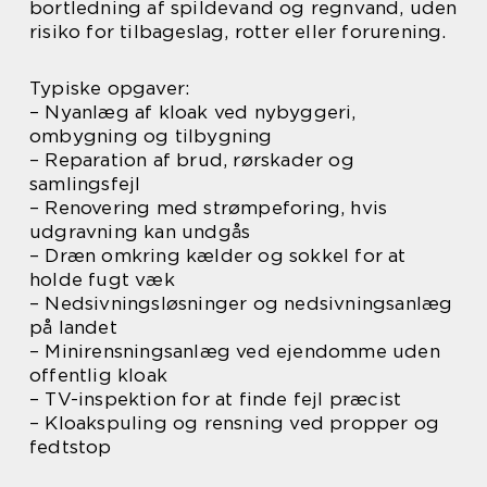
bortledning af spildevand og regnvand, uden
risiko for tilbageslag, rotter eller forurening.
Typiske opgaver:
– Nyanlæg af kloak ved nybyggeri,
ombygning og tilbygning
– Reparation af brud, rørskader og
samlingsfejl
– Renovering med strømpeforing, hvis
udgravning kan undgås
– Dræn omkring kælder og sokkel for at
holde fugt væk
– Nedsivningsløsninger og nedsivningsanlæg
på landet
– Minirensningsanlæg ved ejendomme uden
offentlig kloak
– TV-inspektion for at finde fejl præcist
– Kloakspuling og rensning ved propper og
fedtstop