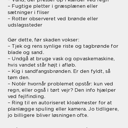
– Fugtige pletter i græsplænen eller
sætninger i fliser
– Rotter observeret ved brønde eller
udslagssteder
Gør dette, før skaden vokser:
– Tjek og rens synlige riste og tagbrønde for
blade og sand.
– Undgå at bruge vask og opvaskemaskine,
hvis vandet står højt i afløb.
– Kig i sandfangsbrønden. Er den fyldt, så
tøm den.
– Notér hvornår problemet opstår: kun ved
regn, eller også i tørt vejr? Den info hjælper
ved fejlfinding.
– Ring til en autoriseret kloakmester for at
planlægge spuling eller kamera. Jo tidligere,
jo billigere bliver løsningen ofte.