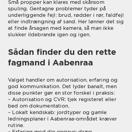
Små propper kan klares med skånsom
spuling. Gentagne problemer tyder på
underliggende fejl: brud, rødder i rør, faldfejl
eller indtrængning af sand. Her lønner det sig
at finde årsagen med kamera, så man ikke
slukker ildebrande igen og igen.
Sådan finder du den rette
fagmand i Aabenraa
Valget handler om autorisation, erfaring og
god kommunikation. Det lyder banalt, men
disse punkter gør en stor forskel i praksis:
– Autorisation og CVR: tjek registeret eller
bed om dokumentation.
– Lokalt kendskab: jordtyper og gamle
ledningsplaner i Aabenraa-området kræver
rutine.
– Erfaring med din opgave: dræn,