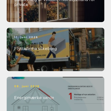
private
11. juni 2026
Flyttefirma silkeborg
09. juni 2026
Energimærke varde