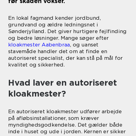
før skaden vokser.
En lokal fagmand kender jordbund,
grundvand og ældre ledningsnet i
Sønderjylland. Det giver hurtigere fejlfinding
og bedre løsninger. Mange søger efter
kloakmester Aabenbraa
, og uanset
stavemåde handler det om at finde en
autoriseret specialist, der kan stå på mål for
kvalitet og sikkerhed.
Hvad laver en autoriseret
kloakmester?
En autoriseret kloakmester udfører arbejde
på afløbsinstallationer, som kræver
myndighedsgodkendelse. Det gælder både
inde i huset og ude i jorden. Kernen er sikker