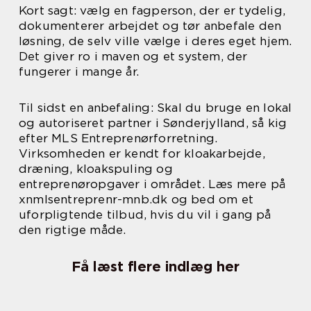
Kort sagt: vælg en fagperson, der er tydelig,
dokumenterer arbejdet og tør anbefale den
løsning, de selv ville vælge i deres eget hjem.
Det giver ro i maven og et system, der
fungerer i mange år.
Til sidst en anbefaling: Skal du bruge en lokal
og autoriseret partner i Sønderjylland, så kig
efter MLS Entreprenørforretning.
Virksomheden er kendt for kloakarbejde,
dræning, kloakspuling og
entreprenøropgaver i området. Læs mere på
xnmlsentreprenr-mnb.dk og bed om et
uforpligtende tilbud, hvis du vil i gang på
den rigtige måde.
Få læst flere indlæg her