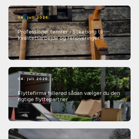
06. juli 2026
Professionel tømrer i Silkeborg til
kvalitetsarbejde og renoveringer
04. juli 2026
Flyttefirma hillerød sådan vælger du den
rigtige flyttepartner