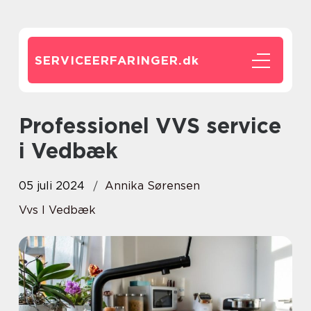
SERVICEERFARINGER.
dk
Professionel VVS service
i Vedbæk
05 juli 2024
Annika Sørensen
Vvs I Vedbæk