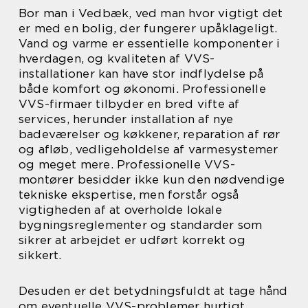
Bor man i Vedbæk, ved man hvor vigtigt det
er med en bolig, der fungerer upåklageligt.
Vand og varme er essentielle komponenter i
hverdagen, og kvaliteten af VVS-
installationer kan have stor indflydelse på
både komfort og økonomi. Professionelle
VVS-firmaer tilbyder en bred vifte af
services, herunder installation af nye
badeværelser og køkkener, reparation af rør
og afløb, vedligeholdelse af varmesystemer
og meget mere. Professionelle VVS-
montører besidder ikke kun den nødvendige
tekniske ekspertise, men forstår også
vigtigheden af at overholde lokale
bygningsreglementer og standarder som
sikrer at arbejdet er udført korrekt og
sikkert.
Desuden er det betydningsfuldt at tage hånd
om eventuelle VVS-problemer hurtigt.