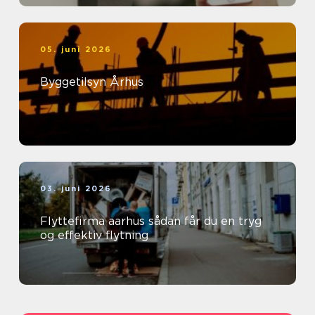
05. juni 2026
Byggetilsyn Århus
03. juni 2026
Flyttefirma aarhus sådan får du en tryg
og effektiv flytning