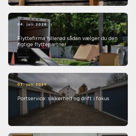
04. juli 2026
Flyttefirma hillerød sådan vælger du den
rigtige flyttepartner
03. juli 2026
Portservice: sikkerhed og drift i fokus