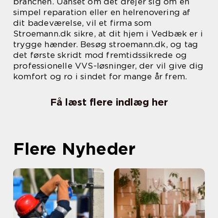
branchen. Uanset om det drejer sig om en
simpel reparation eller en helrenovering af
dit badeværelse, vil et firma som
Stroemann.dk sikre, at dit hjem i Vedbæk er i
trygge hænder. Besøg stroemann.dk, og tag
det første skridt mod fremtidssikrede og
professionelle VVS-løsninger, der vil give dig
komfort og ro i sindet for mange år frem.
Få læst flere indlæg her
Flere Nyheder