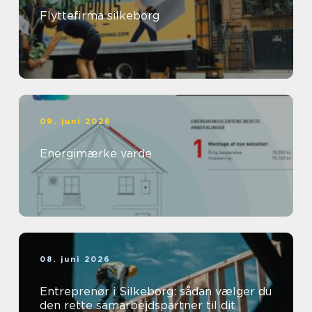
Flyttefirma silkeborg
09. juni 2026
Energimærke varde
08. juni 2026
Entreprenør i Silkeborg: sådan vælger du
den rette samarbejdspartner til dit