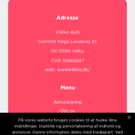
Adresse
web:
www.klikko.dk/
Menu
Annoncering
Om os
Cookies
På vores website bruges cookies til at huske dine
indstillinger, statistik og personalisering af indhold og
Kontakt os
annoncer. Denne information deles med tredjepart. Ved