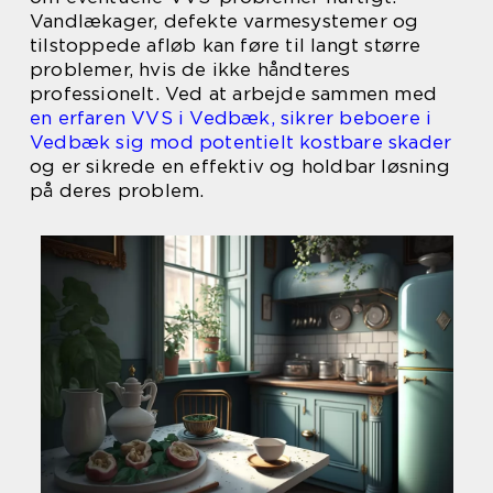
Vandlækager, defekte varmesystemer og
tilstoppede afløb kan føre til langt større
problemer, hvis de ikke håndteres
professionelt. Ved at arbejde sammen med
en erfaren VVS i Vedbæk, sikrer beboere i
Vedbæk sig mod potentielt kostbare skader
og er sikrede en effektiv og holdbar løsning
på deres problem.