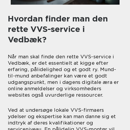
Hvordan finder man den
rette VVS-service i
Vedbæk?
Når man skal finde den rette VVS-service i
Vedbæk, er det essentielt at kigge efter
erfaring, pålidelighed og et godt ry. Mund-
til-mund anbefalinger kan være et godt
udgangspunkt, men i dagens digitale æra er
online anmeldelser og virksomheders
websites også uvurderlige ressourcer.
Ved at undersøge lokale VVS-firmaers
ydelser og ekspertise kan man danne sig et
indtryk af deres kvalifikationer og
serviceniveau. En pålidelig VVS-montør vil