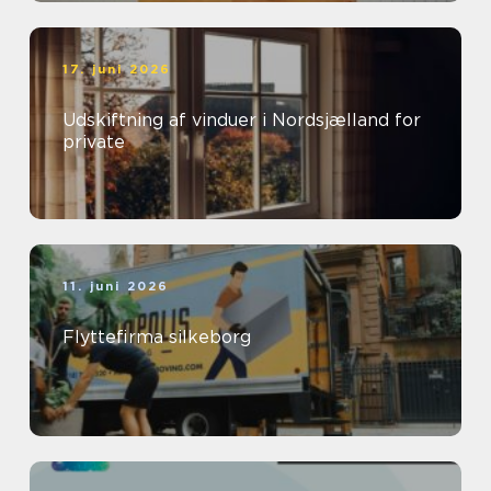
17. juni 2026
Udskiftning af vinduer i Nordsjælland for
private
11. juni 2026
Flyttefirma silkeborg