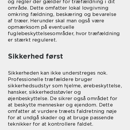
og regler der gælder for træfældning i dit
område. Dette omfatter lokal lovgivning
omkring fældning, beskæring og bevarelse
af træer. Herunder skal man også være
opmærksom på eventuelle
fuglebeskyttelsesområder, hvor træfældning
er stærkt reguleret.
Sikkerhed først
Sikkerheden kan ikke understreges nok.
Professionelle træfældere bruger
sikkerhedsudstyr som hjelme, ørebeskyttelse,
hansker, sikkerhedsstøvler og
øjenbeskyttelse. De sikrer også området for
at beskytte mennesker og ejendom. Dette
omfatter at vurdere træets faldretning nøje
for at undgå skader og at bruge passende
teknikker for at kontrollere faldet.