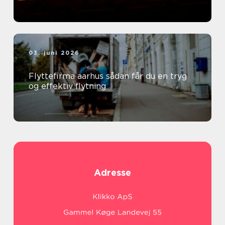
03. juni 2026
Flyttefirma aarhus sådan får du en tryg
og effektiv flytning
Adresse