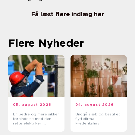
Få læst flere indlæg her
Flere Nyheder
05. august 2026
04. august 2026
En bedre og mere sikker
Undgå slæb og bestil et
forbindelse med den
flyttefirma i
rette elektriker i
Frederikshavn
Albertslund