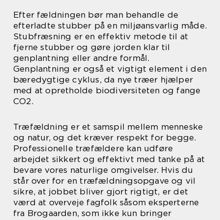
Efter fældningen bør man behandle de
efterladte stubber på en miljøansvarlig måde.
Stubfræsning er en effektiv metode til at
fjerne stubber og gøre jorden klar til
genplantning eller andre formål.
Genplantning er også et vigtigt element i den
bæredygtige cyklus, da nye træer hjælper
med at opretholde biodiversiteten og fange
CO2.
Træfældning er et samspil mellem menneske
og natur, og det kræver respekt for begge.
Professionelle træfældere kan udføre
arbejdet sikkert og effektivt med tanke på at
bevare vores naturlige omgivelser. Hvis du
står over for en træfældningsopgave og vil
sikre, at jobbet bliver gjort rigtigt, er det
værd at overveje fagfolk såsom eksperterne
fra Brogaarden, som ikke kun bringer