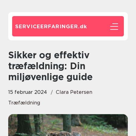
SERVICEERFARINGER.
dk
Sikker og effektiv
træfældning: Din
miljøvenlige guide
15 februar 2024
Clara Petersen
Træfældning