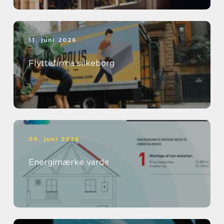
11. juni 2026
Flyttefirma silkeborg
09. juni 2026
Energimærke varde