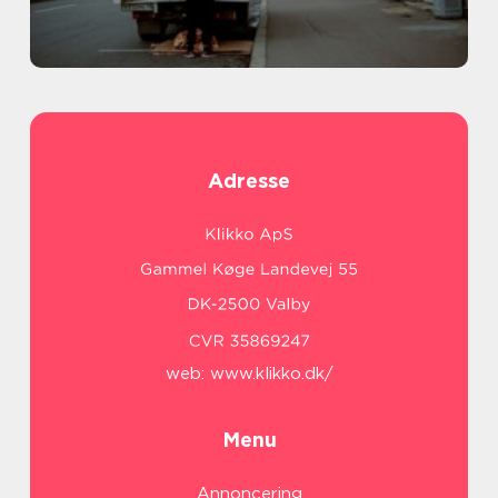
Adresse
web:
www.klikko.dk/
Menu
Annoncering