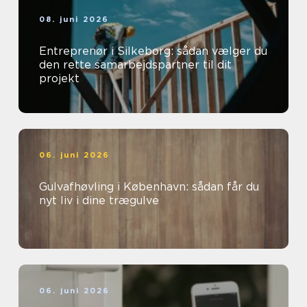
08. juni 2026
Entreprenør i Silkeborg: sådan vælger du
den rette samarbejdspartner til dit
projekt
06. juni 2026
Gulvafhøvling i København: sådan får du
nyt liv i dine trægulve
06. juni 2026