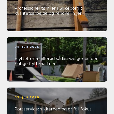
Professionel tømrer i Silkeborg til
kvalitetsarbejde og renoveringer
04. juli 2026
Flyttefirma hillerød sådan vælger du den
rigtige flyttepartner
03. juli 2026
Portservice: sikkerhed og drift i fokus