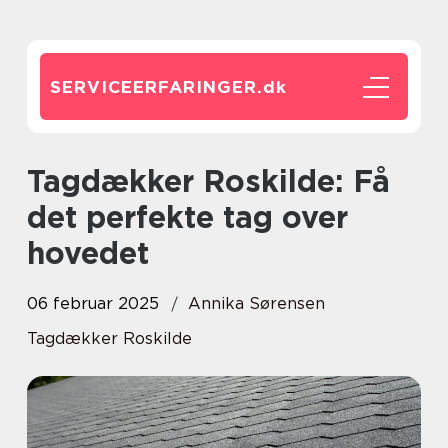
SERVICEERFARINGER.
dk
Tagdækker Roskilde: Få
det perfekte tag over
hovedet
06 februar 2025
Annika Sørensen
Tagdækker Roskilde