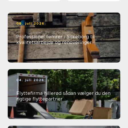
06. juli 2026
Professionel tømrer i Silkeborg til
kvalitetsarbejde og renoveringer
04. juli 2026
Flyttefirma hillerød sådan vælger du den
rigtige flyttepartner