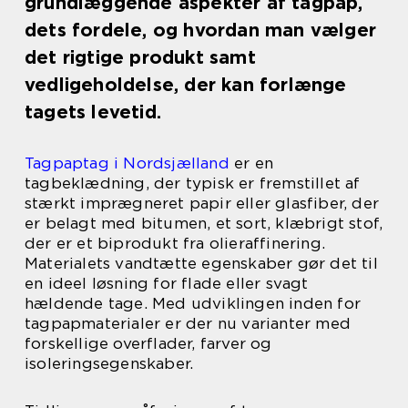
grundlæggende aspekter af tagpap,
dets fordele, og hvordan man vælger
det rigtige produkt samt
vedligeholdelse, der kan forlænge
tagets levetid.
Tagpaptag i Nordsjælland
er en
tagbeklædning, der typisk er fremstillet af
stærkt imprægneret papir eller glasfiber, der
er belagt med bitumen, et sort, klæbrigt stof,
der er et biprodukt fra olieraffinering.
Materialets vandtætte egenskaber gør det til
en ideel løsning for flade eller svagt
hældende tage. Med udviklingen inden for
tagpapmaterialer er der nu varianter med
forskellige overflader, farver og
isoleringsegenskaber.