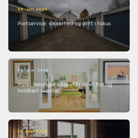
03. juli 2026
Portservice: sikkerhed og drift i fokus
30. juni 2026
Maler helsingør sådan får du et flot og
holdbart resultat
17. juni 2026