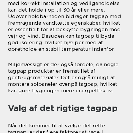
med korrekt installation og vedligeholdelse
kan det holde i op til 30 år eller mere.
Udover holdbarheden bidrager tagpap med
fremragende vandtætte egenskaber, hvilket
er essentielt for at beskytte bygningen mod
vejr og vind. Desuden kan tagpap tilbyde
god isolering, hvilket hjælper med at
opretholde en stabil temperatur indenfor.
Miljømæssigt er der også fordele, da nogle
tagpap produkter er fremstillet af
genbrugsmaterialer. Det er også muligt at
montere solpaneler ovenpå tagpap, hvilket
kan gøre bygningen mere energieffektiv.
Valg af det rigtige tagpap
Når det kommer til at vælge det rette
tagpap, er der flere faktorer at tage i