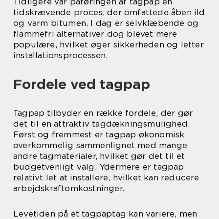
Tidligere var påføringen af tagpap en
tidskrævende proces, der omfattede åben ild
og varm bitumen. I dag er selvklæbende og
flammefri alternativer dog blevet mere
populære, hvilket øger sikkerheden og letter
installationsprocessen.
Fordele ved tagpap
Tagpap tilbyder en række fordele, der gør
det til en attraktiv tagdækningsmulighed.
Først og fremmest er tagpap økonomisk
overkommelig sammenlignet med mange
andre tagmaterialer, hvilket gør det til et
budgetvenligt valg. Ydermere er tagpap
relativt let at installere, hvilket kan reducere
arbejdskraftomkostninger.
Levetiden på et tagpaptag kan variere, men