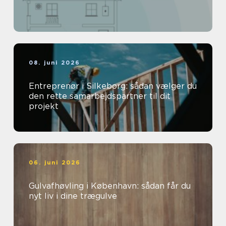
08. juni 2026
Entreprenør i Silkeborg: sådan vælger du
den rette samarbejdspartner til dit
projekt
06. juni 2026
Gulvafhøvling i København: sådan får du
nyt liv i dine trægulve