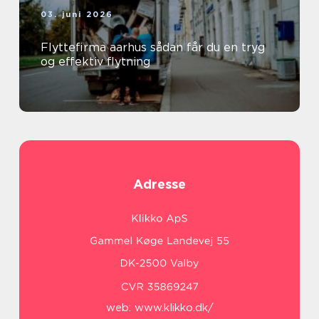
03. juni 2026
Flyttefirma aarhus sådan får du en tryg
og effektiv flytning
Adresse
web:
www.klikko.dk/