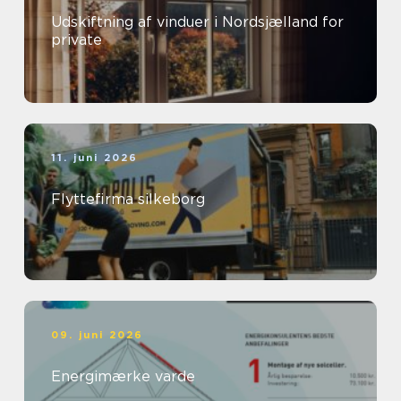
Udskiftning af vinduer i Nordsjælland for
private
11. juni 2026
Flyttefirma silkeborg
09. juni 2026
Energimærke varde