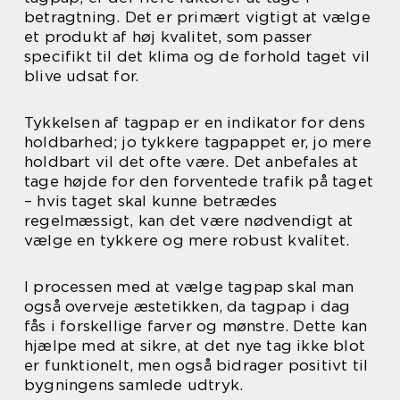
betragtning. Det er primært vigtigt at vælge
et produkt af høj kvalitet, som passer
specifikt til det klima og de forhold taget vil
blive udsat for.
Tykkelsen af tagpap er en indikator for dens
holdbarhed; jo tykkere tagpappet er, jo mere
holdbart vil det ofte være. Det anbefales at
tage højde for den forventede trafik på taget
– hvis taget skal kunne betrædes
regelmæssigt, kan det være nødvendigt at
vælge en tykkere og mere robust kvalitet.
I processen med at vælge tagpap skal man
også overveje æstetikken, da tagpap i dag
fås i forskellige farver og mønstre. Dette kan
hjælpe med at sikre, at det nye tag ikke blot
er funktionelt, men også bidrager positivt til
bygningens samlede udtryk.