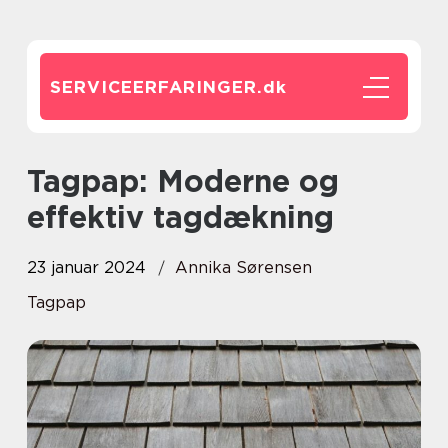
SERVICEERFARINGER.
dk
Tagpap: Moderne og
effektiv tagdækning
23 januar 2024
Annika Sørensen
Tagpap