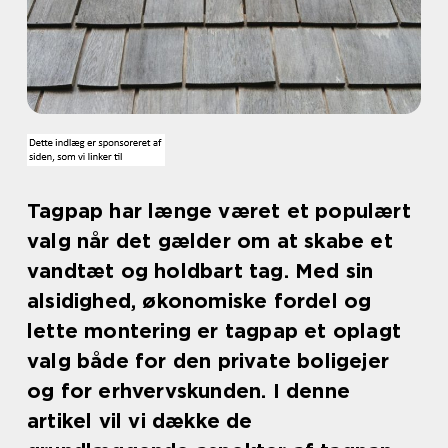
Tagpap har længe været et populært
valg når det gælder om at skabe et
vandtæt og holdbart tag. Med sin
alsidighed, økonomiske fordel og
lette montering er tagpap et oplagt
valg både for den private boligejer
og for erhvervskunden. I denne
artikel vil vi dække de