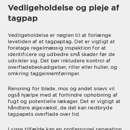
Vedligeholdelse og pleje af
tagpap
Vedligeholdelse er nøglen til at forlænge
levetiden af et tagpaptag. Det er vigtigt at
foretage regelmæssig inspektion for at
identificere og udbedre små skader før de
udvikler sig. Det bør inkludere kontrol af
overfladebeskadigelser, riller eller huller, og
omkring taggennemføringer.
Rensning for blade, mos og andet snavs vil
også hjælpe med at forhindre ophobning af
fugt og potentielle lækager. Det er vigtigt at
håndtere algevækst, da det kan nedbryde
tagpapets overflade over tid.
I visse tilfælde kan en professionel reparation