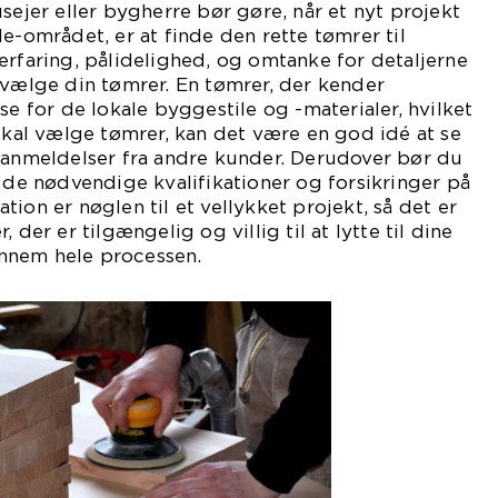
sejer eller bygherre bør gøre, når et nyt projekt
e-området, er at finde den rette tømrer til
erfaring, pålidelighed, og omtanke for detaljerne
 vælge din tømrer. En tømrer, der kender
se for de lokale byggestile og -materialer, hvilket
 skal vælge tømrer, kan det være en god idé at se
g anmeldelser fra andre kunder. Derudover bør du
r de nødvendige kvalifikationer og forsikringer på
ion er nøglen til et vellykket projekt, så det er
 der er tilgængelig og villig til at lytte til dine
nnem hele processen.