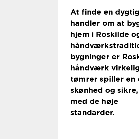
At finde en dygtig
handler om at byg
hjem i Roskilde o
håndværkstraditio
bygninger er Rosk
håndværk virkeli
tømrer spiller en 
skønhed og sikre,
med de høje
standarder.