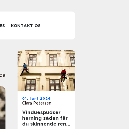
ES
KONTAKT OS
lde
01. juni 2026
Clara Petersen
Vinduespudser
herning sådan får
du skinnende rene