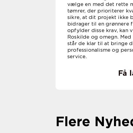
vælge en med det rette mi
tømrer, der prioriterer 
sikre, at dit projekt ikke
bidrager til en grønnere f
opfylder disse krav, kan 
Roskilde og omegn. Med d
står de klar til at bringe
professionalisme og pers
ser
Få 
Flere Nyhe