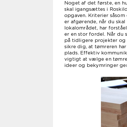
Noget af det første, en hu
skal igangsættes i Roskild
opgaven. Kriterier såsom 
er afgørende, når du skal
lokalområdet, har forståel
er en stor fordel. Når du
på tidligere projekter o
sikre dig, at tømreren ha
plads. Effektiv kommunikat
vigtigt at vælge en tømrer,
ideer og bekymringer ge