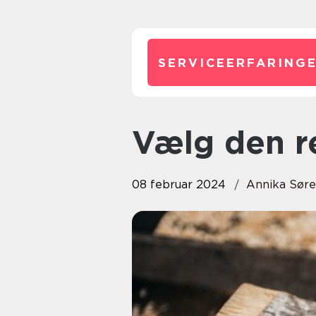
SERVICEERFARINGE
Vælg den r
08 februar 2024
Annika Sør