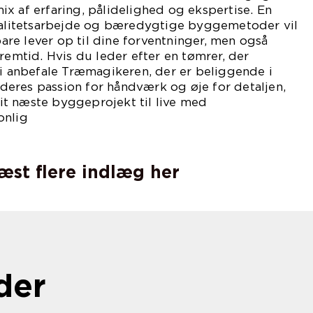
x af erfaring, pålidelighed og ekspertise. En
kvalitetsarbejde og bæredygtige byggemetoder vil
 bare lever op til dine forventninger, men også
remtid. Hvis du leder efter en tømrer, der
vi anbefale Træmagikeren, der er beliggende i
eres passion for håndværk og øje for detaljen,
 dit næste byggeprojekt til live med
onlig
vice.
læst flere indlæg her
der