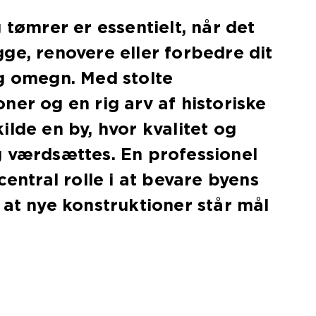
 tømrer er essentielt, når det
ge, renovere eller forbedre dit
g omegn. Med stolte
ner og en rig arv af historiske
ilde en by, hvor kvalitet og
g værdsættes. En professionel
central rolle i at bevare byens
 at nye konstruktioner står mål