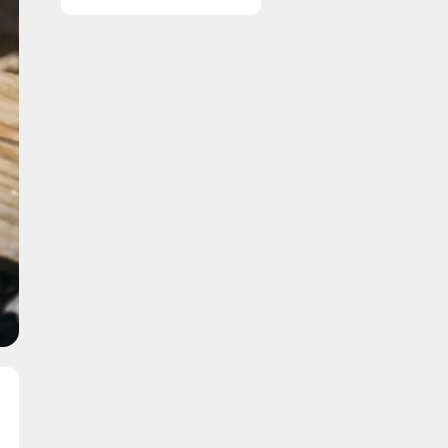
ruder året rundt